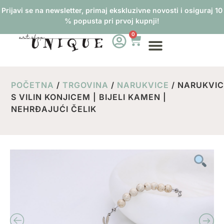
Prijavi se na newsletter, primaj ekskluzivne novosti i osiguraj 10
% popusta pri prvoj kupnji!
0
POČETNA
/
TRGOVINA
/
NARUKVICE
/ NARUKVI
S VILIN KONJICEM | BIJELI KAMEN |
NEHRĐAJUĆI ČELIK