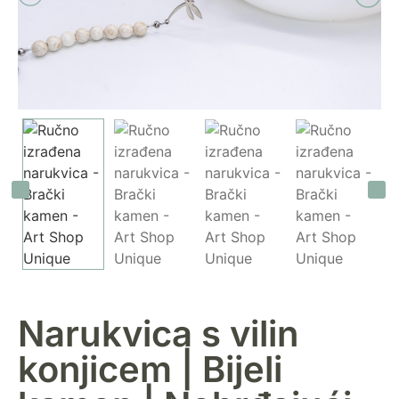
Narukvica s vilin
konjicem | Bijeli