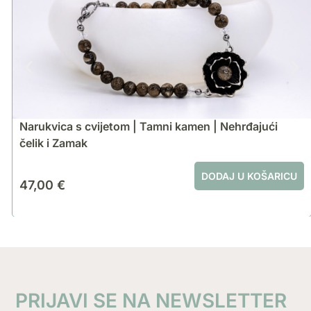
Narukvica s cvijetom | Tamni kamen | Nehrđajući
čelik i Zamak
DODAJ U KOŠARICU
47,00
€
PRIJAVI SE NA NEWSLETTER