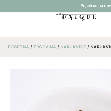
Prijavi se na ne
POČETNA
/
TRGOVINA
/
NARUKVICE
/ NARUKVI