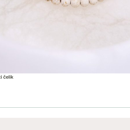
i čelik