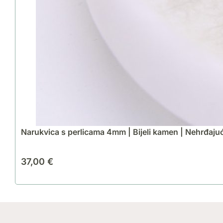
Narukvica s perlicama 4mm | Bijeli kamen | Nehrđajuć
37,00
€