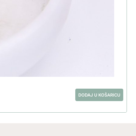
DODAJ U KOŠARICU