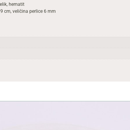
lik, hematit
9 cm, veličina perlice 6 mm