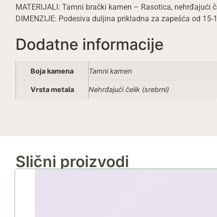
MATERIJALI: Tamni brački kamen – Rasotica, nehrđajući če
DIMENZIJE: Podesiva duljina prikladna za zapešća od 15-1
Dodatne informacije
Boja kamena
Tamni kamen
Vrsta metala
Nehrđajući čelik (srebrni)
Slični proizvodi