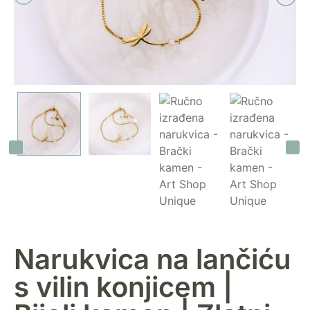
Narukvica na lančiću
s vilin konjicem |