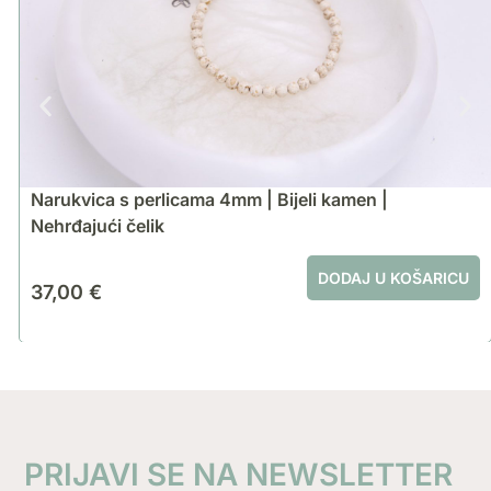
Narukvica s perlicama 4mm | Bijeli kamen |
Nehrđajući čelik
DODAJ U KOŠARICU
37,00
€
PRIJAVI SE NA NEWSLETTER