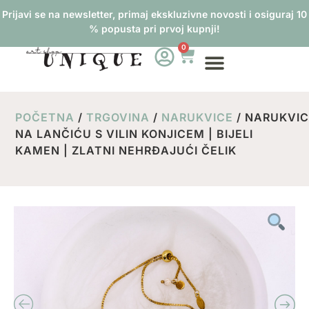
Prijavi se na newsletter, primaj ekskluzivne novosti i osiguraj 10
% popusta pri prvoj kupnji!
0
POČETNA
/
TRGOVINA
/
NARUKVICE
/ NARUKVI
NA LANČIĆU S VILIN KONJICEM | BIJELI
KAMEN | ZLATNI NEHRĐAJUĆI ČELIK