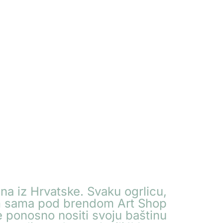
na iz Hrvatske. Svaku ogrlicu,
jem sama pod brendom Art Shop
 ponosno nositi svoju baštinu