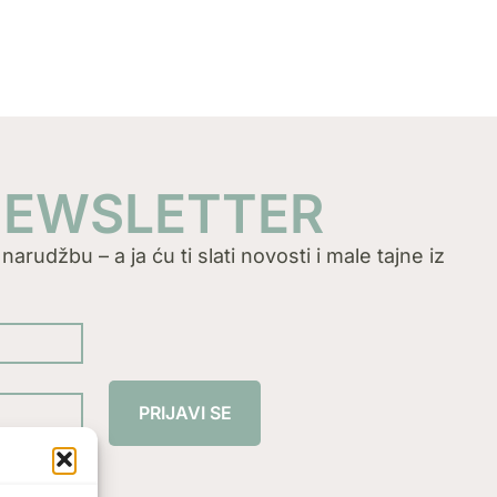
 NEWSLETTER
arudžbu – a ja ću ti slati novosti i male tajne iz
PRIJAVI SE