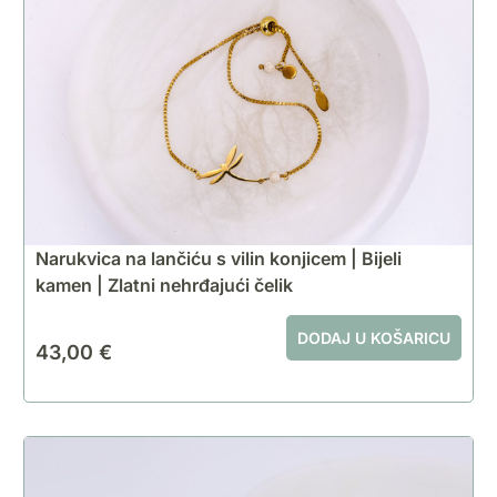
Narukvica na lančiću s vilin konjicem | Bijeli
kamen | Zlatni nehrđajući čelik
DODAJ U KOŠARICU
43,00
€