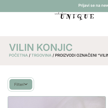
Prijavi se na ne
VILIN KONJIC
POČETNA
/
TRGOVINA
/ PROIZVODI OZNAČENI “VILI
Filteri