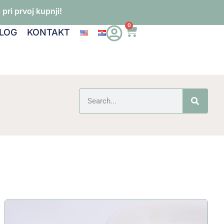
pri prvoj kupnji!
0
LOG
KONTAKT