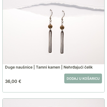
Duge naušnice | Tamni kamen | Nehrđajući čelik
DODAJ U KOŠARICU
36,00
€