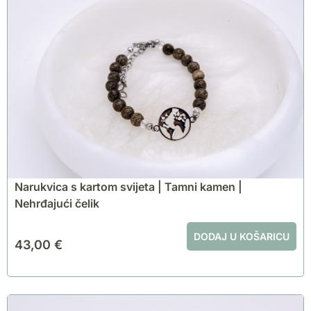
Narukvica s kartom svijeta | Tamni kamen |
Nehrđajući čelik
DODAJ U KOŠARICU
43,00
€