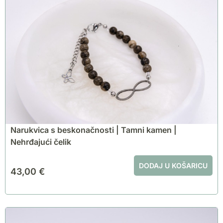
Narukvica s beskonačnosti | Tamni kamen |
Nehrđajući čelik
DODAJ U KOŠARICU
43,00
€