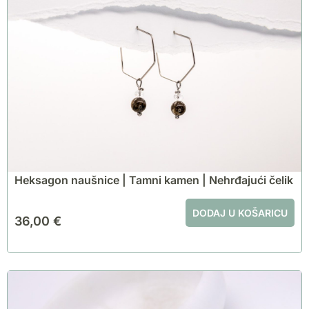
Heksagon naušnice | Tamni kamen | Nehrđajući čelik
DODAJ U KOŠARICU
36,00
€