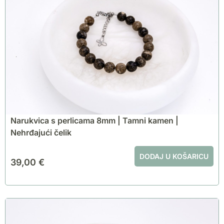
Narukvica s perlicama 8mm | Tamni kamen |
Nehrđajući čelik
DODAJ U KOŠARICU
39,00
€