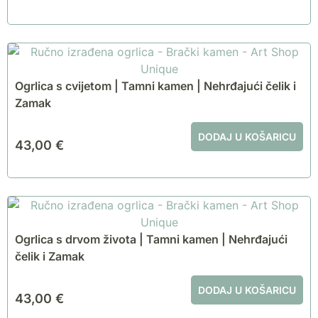
Ogrlica s cvijetom | Tamni kamen | Nehrđajući čelik i
Zamak
DODAJ U KOŠARICU
43,00
€
Ogrlica s drvom života | Tamni kamen | Nehrđajući
čelik i Zamak
DODAJ U KOŠARICU
43,00
€