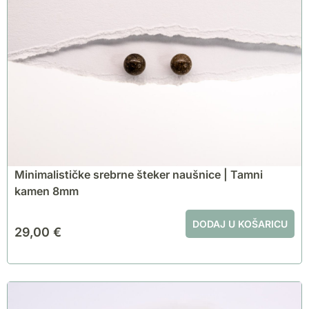
Minimalističke srebrne šteker naušnice | Tamni
kamen 8mm
DODAJ U KOŠARICU
29,00
€