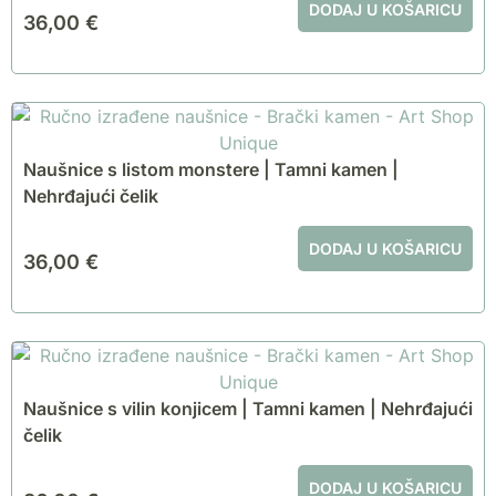
DODAJ U KOŠARICU
36,00
€
Naušnice s listom monstere | Tamni kamen |
Nehrđajući čelik
DODAJ U KOŠARICU
36,00
€
Naušnice s vilin konjicem | Tamni kamen | Nehrđajući
čelik
DODAJ U KOŠARICU