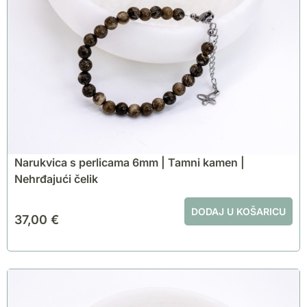
Narukvica s perlicama 6mm | Tamni kamen |
Nehrđajući čelik
DODAJ U KOŠARICU
37,00
€