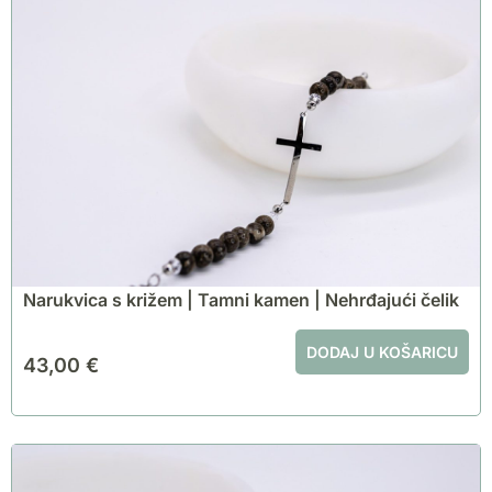
Narukvica s križem | Tamni kamen | Nehrđajući čelik
DODAJ U KOŠARICU
43,00
€