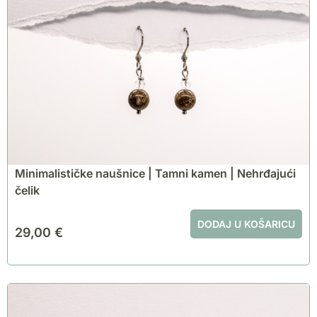
Minimalističke naušnice | Tamni kamen | Nehrđajući
čelik
DODAJ U KOŠARICU
29,00
€