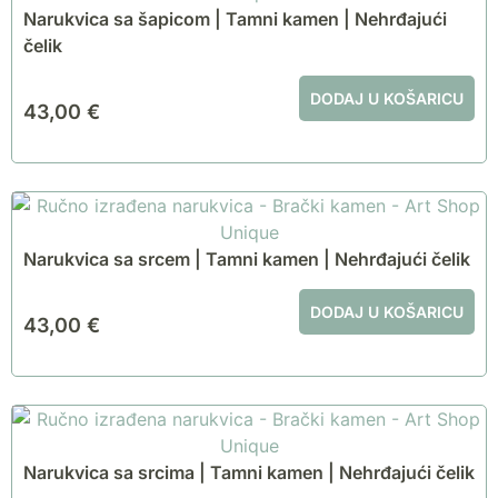
Narukvica sa šapicom | Tamni kamen | Nehrđajući
čelik
DODAJ U KOŠARICU
43,00
€
Narukvica sa srcem | Tamni kamen | Nehrđajući čelik
DODAJ U KOŠARICU
43,00
€
Narukvica sa srcima | Tamni kamen | Nehrđajući čelik