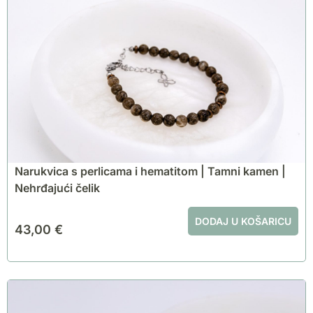
Narukvica s perlicama i hematitom | Tamni kamen |
Nehrđajući čelik
DODAJ U KOŠARICU
43,00
€