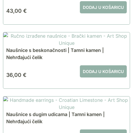
DODAJ U KOŠARICU
43,00
€
Naušnice s beskonačnosti | Tamni kamen |
Nehrđajući čelik
DODAJ U KOŠARICU
36,00
€
Naušnice s dugim udicama | Tamni kamen |
Nehrđajući čelik