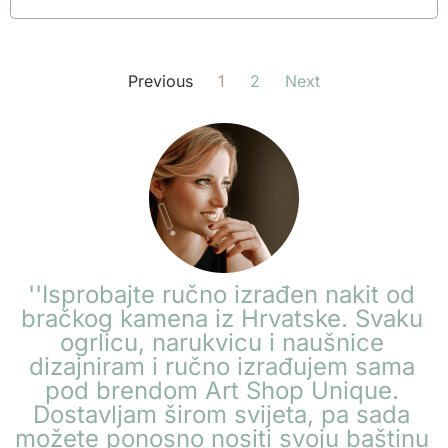
Previous
1
2
Next
''Isprobajte ručno izrađen nakit od
bračkog kamena iz Hrvatske. Svaku
ogrlicu, narukvicu i naušnice
dizajniram i ručno izrađujem sama
pod brendom Art Shop Unique.
Dostavljam širom svijeta, pa sada
možete ponosno nositi svoju baštinu