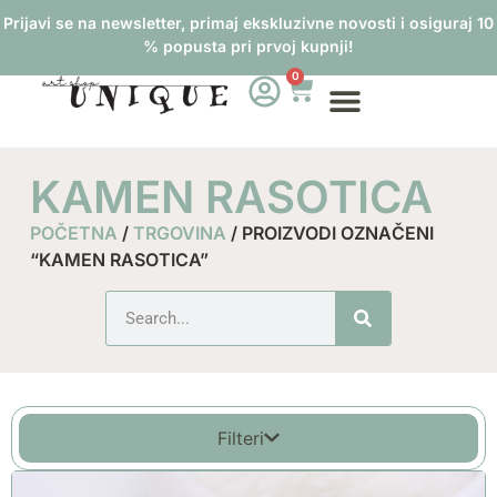
Prijavi se na newsletter, primaj ekskluzivne novosti i osiguraj 10
% popusta pri prvoj kupnji!
0
KAMEN RASOTICA
POČETNA
/
TRGOVINA
/ PROIZVODI OZNAČENI
“KAMEN RASOTICA”
Filteri