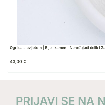
Ogrlica s cvijetom | Bijeli kamen | Nehrđajući čelik i 
43,00
€
PRIJAVI SE NA