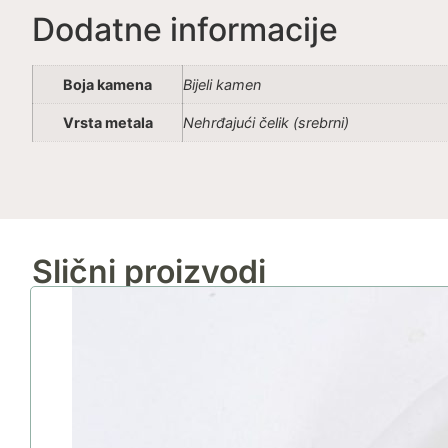
Dodatne informacije
Boja kamena
Bijeli kamen
Vrsta metala
Nehrđajući čelik (srebrni)
Slični proizvodi