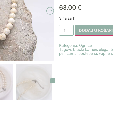
63,00
€
3 na zalihi
DODAJ U KOŠAR
Kategorija:
Ogrlice
Tagovi:
brački kamen
,
elegant
perlicama
,
postepena
,
vapnen