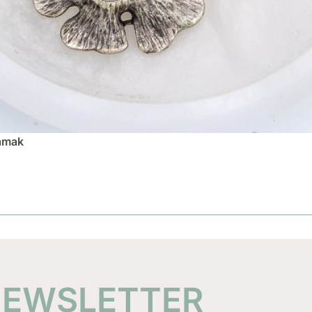
Zamak
 NEWSLETTER