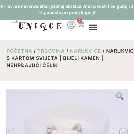
Prijavi se na newsletter, primaj ekskluzivne novosti i osiguraj 10
% popusta pri prvoj kupnji!
0
POČETNA
/
TRGOVINA
/
NARUKVICE
/ NARUKVI
S KARTOM SVIJETA | BIJELI KAMEN |
NEHRĐAJUĆI ČELIK