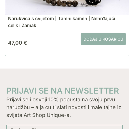
Narukvica s cvijetom | Tamni kamen | Nehrđajući
čelik i Zamak
DODAJ U KOŠARICU
47,00
€
PRIJAVI SE NA NEWSLETTER
Prijavi se i osvoji 10% popusta na svoju prvu
narudžbu – a ja ću ti slati novosti i male tajne iz
svijeta Art Shop Unique-a.