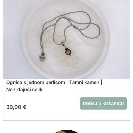
Ogrlica s jednom perlicom | Tamni kamen |
Nehrđajući čelik
DODAJ U KOŠARICU
39,00
€