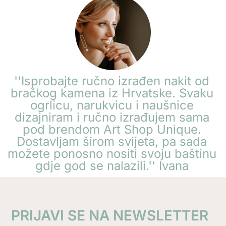
''Isprobajte ručno izrađen nakit od
bračkog kamena iz Hrvatske. Svaku
ogrlicu, narukvicu i naušnice
dizajniram i ručno izrađujem sama
pod brendom Art Shop Unique.
Dostavljam širom svijeta, pa sada
možete ponosno nositi svoju baštinu
gdje god se nalazili.'' Ivana
PRIJAVI SE NA NEWSLETTER