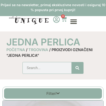
Prijavi se na newsletter, primaj ekskluzivne novosti i osiguraj 10
% popusta pri prvoj kupnji!
0
JEDNA PERLICA
POČETNA
/
TRGOVINA
/ PROIZVODI OZNAČENI
“JEDNA PERLICA”
Filteri