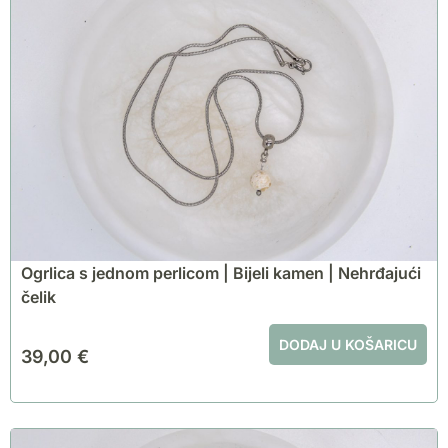
Ogrlica s jednom perlicom | Bijeli kamen | Nehrđajući
čelik
DODAJ U KOŠARICU
39,00
€